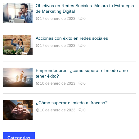
Objetivos en Redes Sociales: Mejora tu Estrategia
de Marketing Digital
17 de enero de 2023
0
Acciones con éxito en redes sociales
17 de enero de 2023
0
Emprendedores: ¿cómo superar el miedo a no
tener éxito?
10 de enero de 2023
0
¿Cómo superar el miedo al fracaso?
10 de enero de 2023
0
Categorías