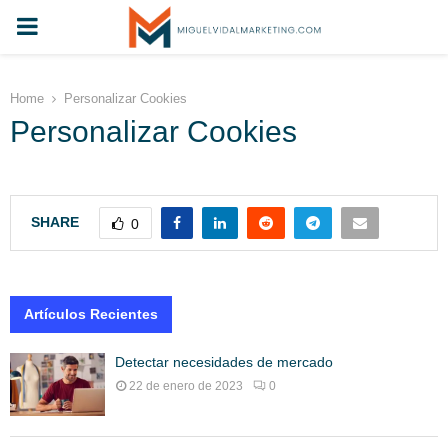
PRIMARY
MENU
Home
Personalizar Cookies
Personalizar Cookies
SHARE
0
Artículos Recientes
Detectar necesidades de mercado
22 de enero de 2023
0