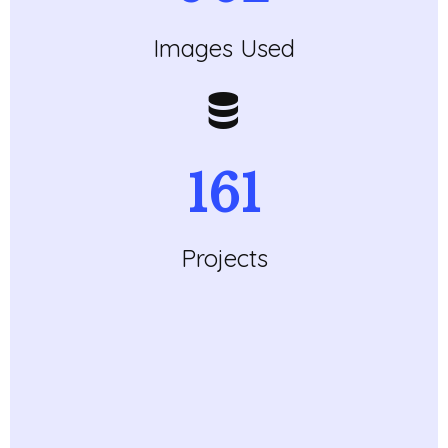
Images Used
184
Projects