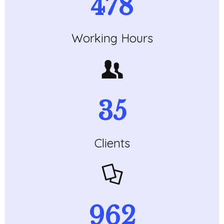
478
Working Hours
35
Clients
1025