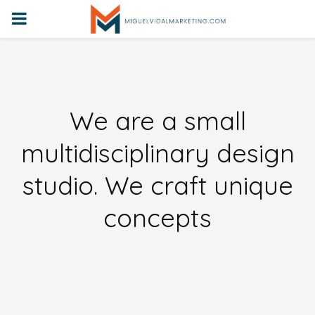
PRIMARY
MENU
We are a small
multidisciplinary design
studio. We craft unique
concepts