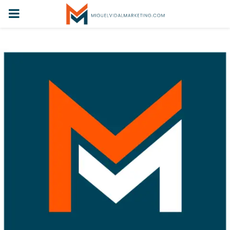
PRIMARY
MENU