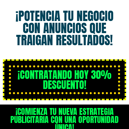
¡POTENCIA TU NEGOCIO
CON ANUNCIOS QUE
TRAIGAN RESULTADOS!
¡CONTRATANDO HOY 30%
DESCUENTO!
¡COMIENZA TU NUEVA ESTRATEGIA
PUBLICITARIA CON UNA OPORTUNIDAD
ÚNICA!