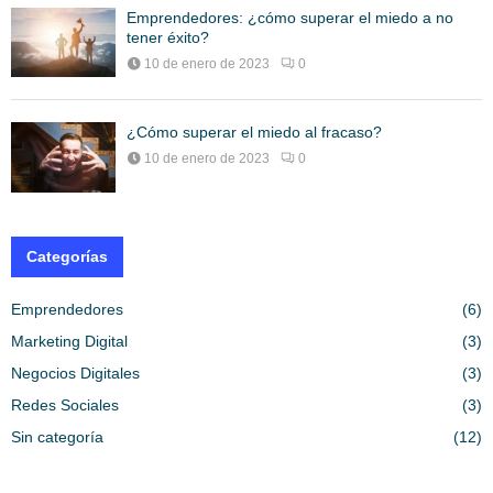
Emprendedores: ¿cómo superar el miedo a no
tener éxito?
10 de enero de 2023
0
¿Cómo superar el miedo al fracaso?
10 de enero de 2023
0
Categorías
Emprendedores
(6)
Marketing Digital
(3)
Negocios Digitales
(3)
Redes Sociales
(3)
Sin categoría
(12)