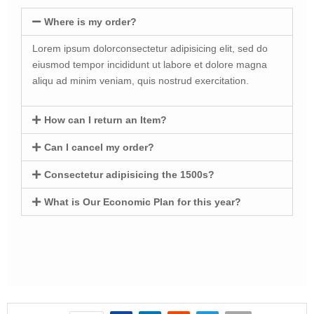
Where is my order?
Lorem ipsum dolorconsectetur adipisicing elit, sed do
eiusmod tempor incididunt ut labore et dolore magna
aliqu ad minim veniam, quis nostrud exercitation.
How can I return an Item?
Can I cancel my order?
Consectetur adipisicing the 1500s?
What is Our Economic Plan for this year?