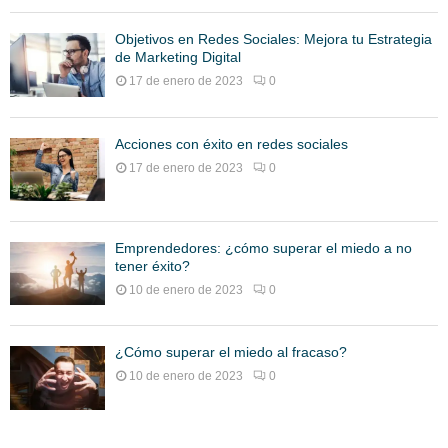
Objetivos en Redes Sociales: Mejora tu Estrategia
de Marketing Digital
17 de enero de 2023
0
Acciones con éxito en redes sociales
17 de enero de 2023
0
Emprendedores: ¿cómo superar el miedo a no
tener éxito?
10 de enero de 2023
0
¿Cómo superar el miedo al fracaso?
10 de enero de 2023
0