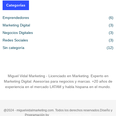
Categorías
Emprendedores
(6)
Marketing Digital
(3)
Negocios Digitales
(3)
Redes Sociales
(3)
Sin categoría
(12)
Miguel Vidal Marketing - Licenciado en Marketing. Experto en
Marketing Digital. Asesorías para negocios y marcas. +20 años de
experiencia en el mercado LATAM y habla hispana en el mundo.
@2024 - miguelvidalmarketing.com. Todos los derechos reservados.Diseño y
Programación by
Guacamaya Marketing Digital