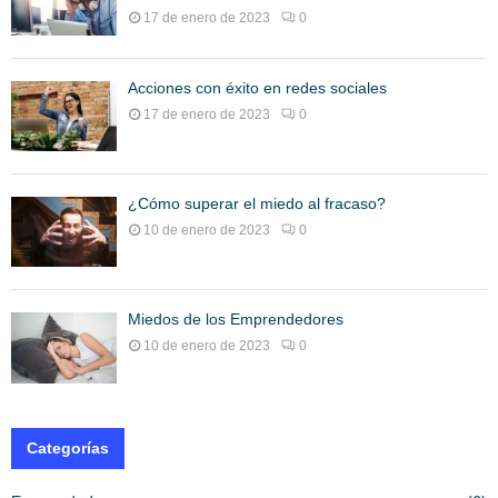
17 de enero de 2023
0
Acciones con éxito en redes sociales
17 de enero de 2023
0
¿Cómo superar el miedo al fracaso?
10 de enero de 2023
0
Miedos de los Emprendedores
10 de enero de 2023
0
Categorías