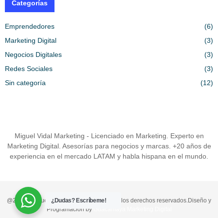
Categorías
Emprendedores
(6)
Marketing Digital
(3)
Negocios Digitales
(3)
Redes Sociales
(3)
Sin categoría
(12)
Miguel Vidal Marketing - Licenciado en Marketing. Experto en
Marketing Digital. Asesorías para negocios y marcas. +20 años de
experiencia en el mercado LATAM y habla hispana en el mundo.
@2024 - miguelvidalmarketing.com. Todos los derechos reservados.Diseño y
¿Dudas? Escríbeme!
Programación by
Guacamaya Marketing Digital