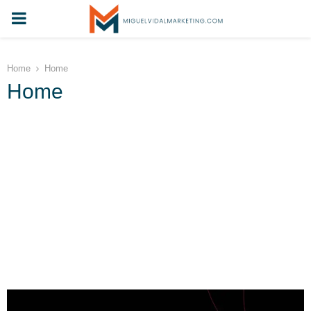
Home
Home
Home