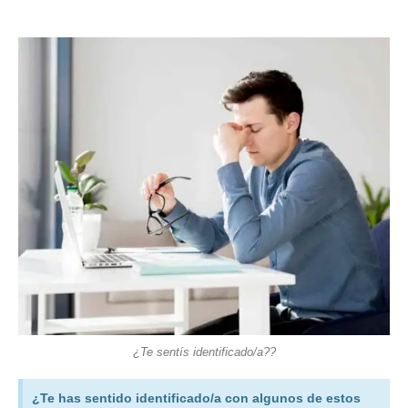
¿Te sentís identificado/a??
¿Te has sentido identificado/a con algunos de estos