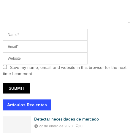
Save my name, email, and website in this browser for the next
time I comment.
Artículos Recientes
Detectar necesidades de mercado
22 de enero de 2023
0