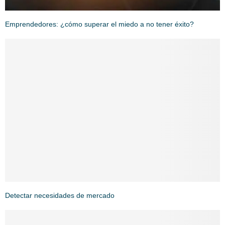
Emprendedores: ¿cómo superar el miedo a no tener éxito?
Detectar necesidades de mercado