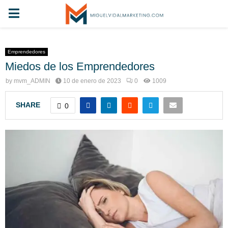
Emprendedores
Miedos de los Emprendedores
by
mvm_ADMIN
10 de enero de 2023
0
1009
SHARE
0