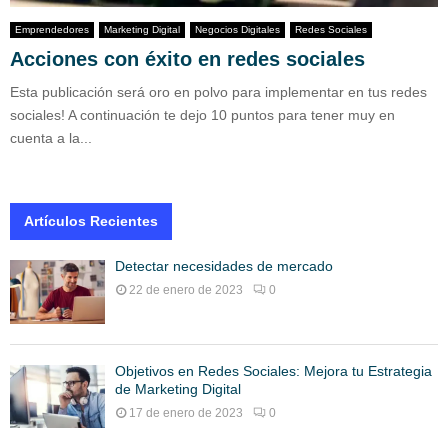
Emprendedores
Marketing Digital
Negocios Digitales
Redes Sociales
Acciones con éxito en redes sociales
Esta publicación será oro en polvo para implementar en tus redes
sociales! A continuación te dejo 10 puntos para tener muy en
cuenta a la...
Artículos Recientes
Detectar necesidades de mercado
22 de enero de 2023
0
Objetivos en Redes Sociales: Mejora tu Estrategia
de Marketing Digital
17 de enero de 2023
0