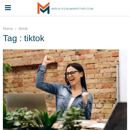
PRIMARY
MENU
Home
tiktok
Tag : tiktok