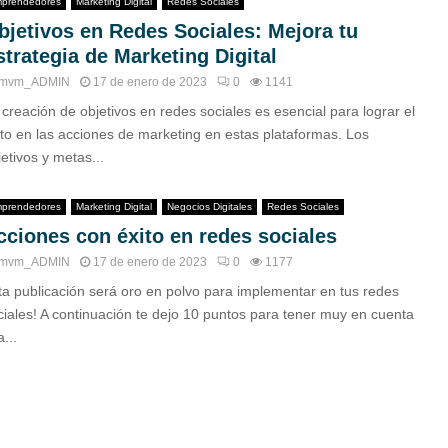
prendedores
Marketing Digital
Redes Sociales
bjetivos en Redes Sociales: Mejora tu
strategia de Marketing Digital
mvm_ADMIN
17 de enero de 2023
0
1141
 creación de objetivos en redes sociales es esencial para lograr el
ito en las acciones de marketing en estas plataformas. Los
etivos y metas...
prendedores
Marketing Digital
Negocios Digitales
Redes Sociales
cciones con éxito en redes sociales
mvm_ADMIN
17 de enero de 2023
0
1177
ta publicación será oro en polvo para implementar en tus redes
ciales! A continuación te dejo 10 puntos para tener muy en cuenta
a...