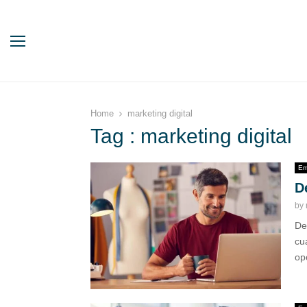
Home
marketing digital
Tag : marketing digital
Em
D
by
De
cu
op