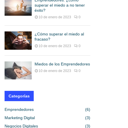
Emprendedores: ¿cómo
superar el miedo a no tener
éxito?
10 de enero de 2023
0
¿Cómo superar el miedo al
fracaso?
10 de enero de 2023
0
Miedos de los Emprendedores
10 de enero de 2023
0
Categorías
Emprendedores
(6)
Marketing Digital
(3)
Negocios Digitales
(3)