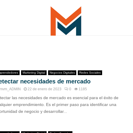
prendedores
Marketing Digital
Negocios Digitales
Redes Sociales
etectar necesidades de mercado
mvm_ADMIN
22 de enero de 2023
0
1185
tectar las necesidades de mercado es esencial para el éxito de
alquier emprendimiento. Es el primer paso para identificar una
ortunidad de negocio y desarrollar...