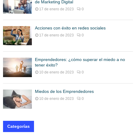
de Marketing Digital
17 de enero de 2023
0
Acciones con éxito en redes sociales
17 de enero de 2023
0
Emprendedores: ¿cómo superar el miedo a no
tener éxito?
10 de enero de 2023
0
Miedos de los Emprendedores
10 de enero de 2023
0
Categorías